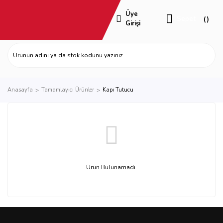
Üye
Sepet
Girişi
Anasayfa
Tamamlayıcı Ürünler
Kapı Tutucu
Ürün Bulunamadı.