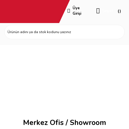
Üye
Sepet
Girişi
Indoor Life Ailesi
Merkez Ofis / Showroom