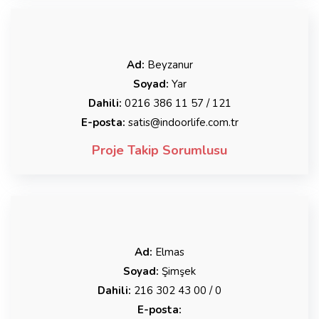
Ad:
Beyzanur
Soyad:
Yar
Dahili:
0216 386 11 57 / 121
E-posta:
satis@indoorlife.com.tr
Proje Takip Sorumlusu
Ad:
Elmas
Soyad:
Şimşek
Dahili:
216 302 43 00 / 0
E-posta: