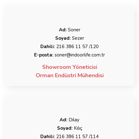
Ad:
Soner
Soyad:
Sezer
Dahili:
216 386 11 57 /120
E-posta:
soner@indoorlife.com.tr
Showroom Yöneticisi
Orman Endüstri Mühendisi
Ad:
Dilay
Soyad:
Kılıç
Dahili:
216 386 11 57 /114