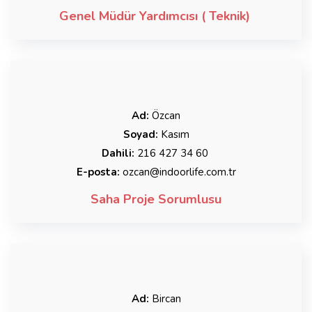
Genel Müdür Yardımcısı ( Teknik)
Ad:
Özcan
Soyad:
Kasım
Dahili:
216 427 34 60
E-posta:
ozcan@indoorlife.com.tr
Saha Proje Sorumlusu
Ad:
Bircan