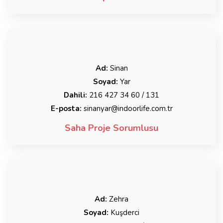
Ad:
Sinan
Soyad:
Yar
Dahili:
216 427 34 60 / 131
E-posta:
sinanyar@indoorlife.com.tr
Saha Proje Sorumlusu
Ad:
Zehra
Soyad:
Kuşderci