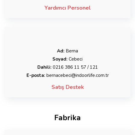
Yardımcı Personel
Ad:
Berna
Soyad:
Cebeci
Dahili:
0216 386 11 57 / 121
E-posta:
bernacebeci@indoorlife.com.tr
Satış Destek
Fabrika