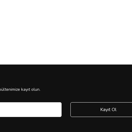
ültenimize kayıt olun.
Kayıt Ol