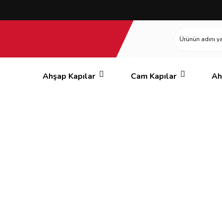
Ahşap Kapılar
Cam Kapılar
Ah
Demirligüç İnşaat