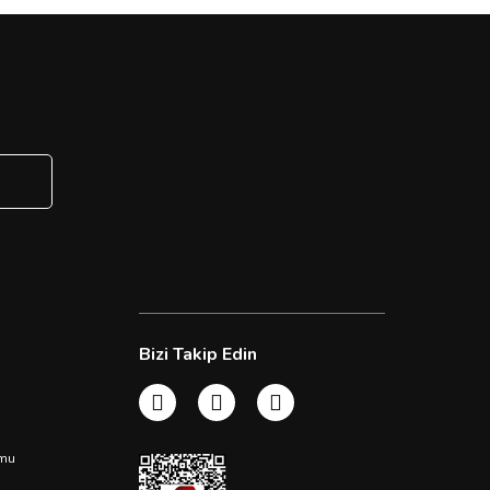
Bizi Takip Edin
rmu