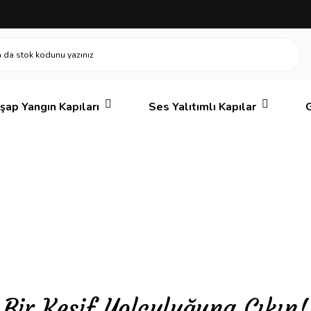
şap Yangın Kapıları
Ses Yalıtımlı Kapılar
G
Bir Keşif Yolculuğuna Çıkın!