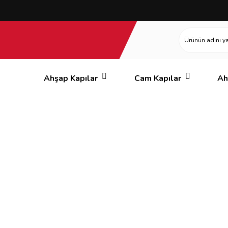
Ahşap Kapılar
Cam Kapılar
Ah
Galeri eski 2022