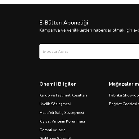
E-Bülten Aboneliği
Kampanya ve yeniliklerden haberdar olmak için e-b
Önemli Bilgiler
Mağazalarım
Kargo ve Teslimat Koşulları
Fabrika Showro
Üyelik Sözleşmesi
Bağdat Caddesi
Mesafeli Satış Sözleşmesi
Kişisel Verilerin Korunması
Garanti ve İade
Gizlilik ve Güvenlik