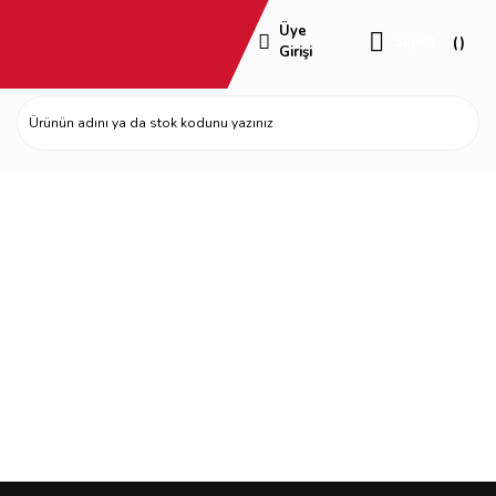
Üye
Sepet
Girişi
Kasa Pervaz Uygulamarı