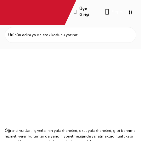
Üye
Sepet
Girişi
Yurt Kapıları
Öğrenci yurtları, iş yerlerinin yatakhaneleri, okul yatakhaneleri, gibi barınma
hizmeti veren kurumlar da yangın yönetmeliğinde yer almaktadır.Şaft kapı