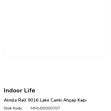
Indoor Life
Almila Rall 9016 Lake Camlı Ahşap Kapı
Stok Kodu
MMU00000707