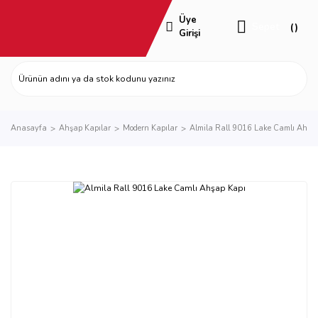
Üye
Sepet
Girişi
Anasayfa
Ahşap Kapılar
Modern Kapılar
Almila Rall 9016 Lake Camlı Ahşa