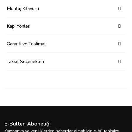
Montaj Kılavuzu
Kapı Yönleri
Garanti ve Teslimat
Taksit Seçenekleri
E-Bülten Aboneliği
Kampanya ve yeniliklerden haberdar olmak için e-bültenimize