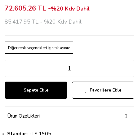
72.605,26 TL -
%20 Kdv Dahil
85.417,95 TL -
%20 Kdv Dahil
Diğer renk seçenekleri için tıklayınız
Sepete Ekle
Favorilere Ekle
Ürün Özellikleri
Standart :
TS 1905