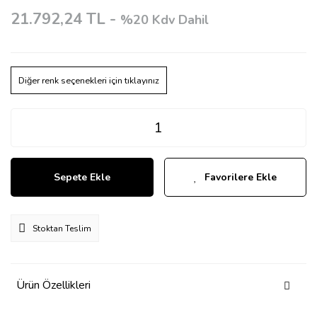
21.792,24 TL -
%20 Kdv Dahil
Diğer renk seçenekleri için tıklayınız
Sepete Ekle
Favorilere Ekle
Stoktan Teslim
Ürün Özellikleri