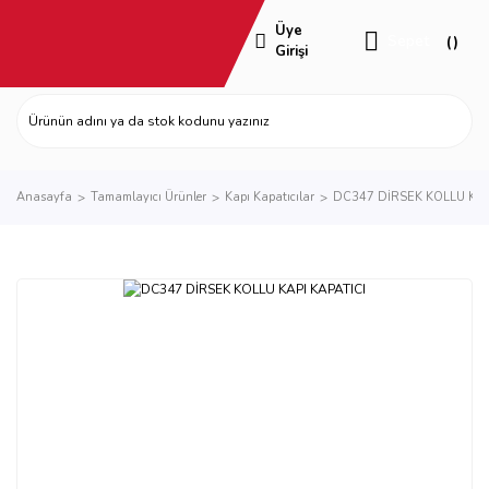
Üye
Sepet
Girişi
Anasayfa
Tamamlayıcı Ürünler
Kapı Kapatıcılar
DC347 DİRSEK KOLLU KAP