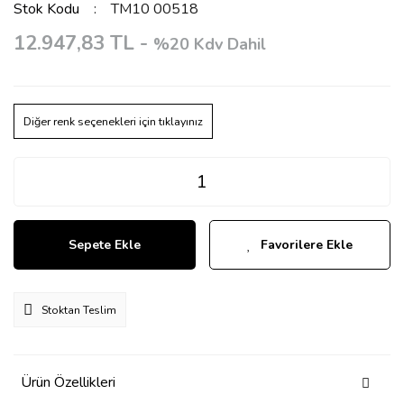
Stok Kodu
TM10 00518
12.947,83 TL -
%20 Kdv Dahil
Diğer renk seçenekleri için tıklayınız
Sepete Ekle
Favorilere Ekle
Stoktan Teslim
Ürün Özellikleri