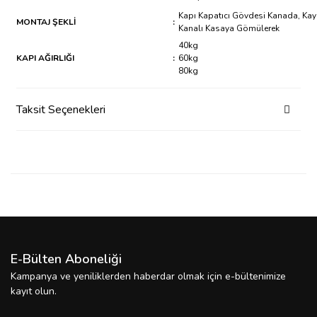
Kapı Kapatıcı Gövdesi Kanada, Kay
MONTAJ ŞEKLİ
:
Kanalı Kasaya Gömülerek
40kg
KAPI AĞIRLIĞI
:
60kg
80kg
Taksit Seçenekleri
E-Bülten Aboneliği
Kampanya ve yeniliklerden haberdar olmak için e-bültenimize
kayıt olun.