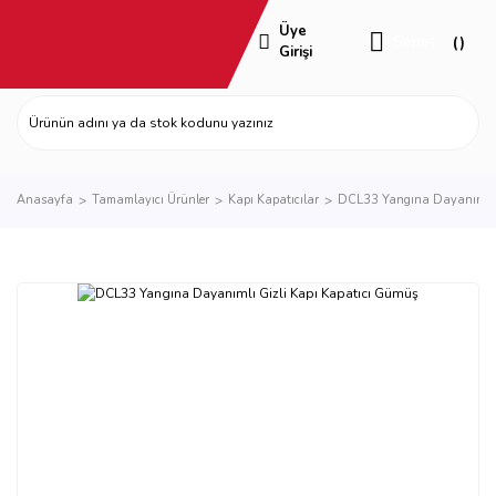
Üye
Sepet
Girişi
Anasayfa
Tamamlayıcı Ürünler
Kapı Kapatıcılar
DCL33 Yangına Dayanımlı G