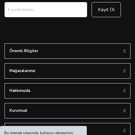
Kayıt Ol
Önemli Bilgiler
Mağazalarımız
Hakkımızda
Kurumsal
Bizi Takip Edin
Bu internet sitesinde, kullanıcı deneyimini