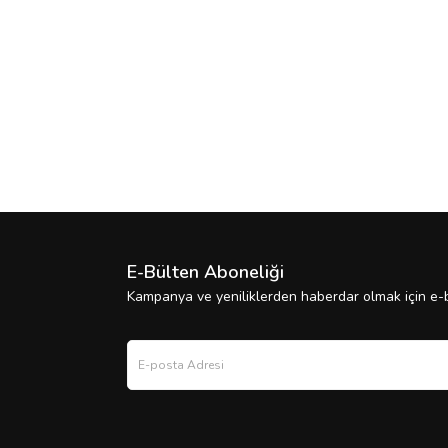
E-Bülten Aboneliği
Kampanya ve yeniliklerden haberdar olmak için e-b