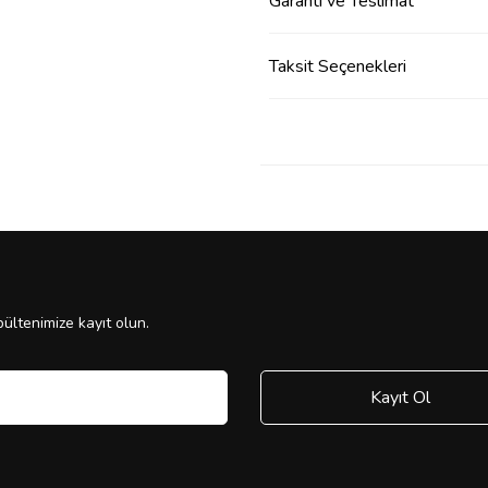
Garanti ve Teslimat
Taksit Seçenekleri
ültenimize kayıt olun.
Kayıt Ol