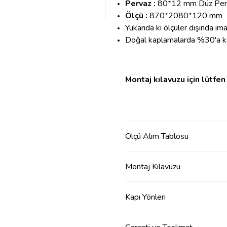
Pervaz :
80*12 mm Düz Per
Ölçü :
870*2080*120 mm
Yukarıda ki ölçüler dışında im
Doğal kaplamalarda %30'a kad
Montaj kılavuzu için lütfen 
Ölçü Alım Tablosu
Montaj Kılavuzu
Kapı Yönleri