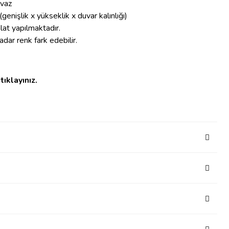
vaz
(genişlik x yükseklik x duvar kalınlığı)
alat yapılmaktadır.
ar renk fark edebilir.
tıklayınız.