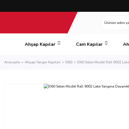
Ahşap Kapılar
Cam Kapılar
Ah
Anasayfa
Ahşap Yangın Kapıları
EI60
EI60 Selen Model Rall 9002 Lak