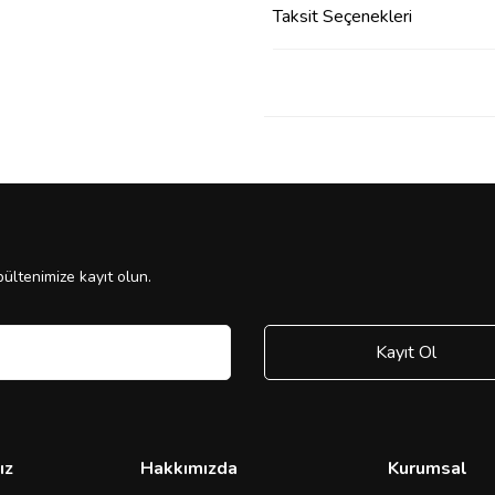
Taksit Seçenekleri
ültenimize kayıt olun.
Kayıt Ol
ız
Hakkımızda
Kurumsal