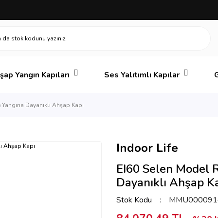
şap Yangın Kapıları
Ses Yalıtımlı Kapılar
G
e Yangına Dayanıklı Ahşap Kapı
Indoor Life
EI60 Selen Model 
Dayanıklı Ahşap K
Stok Kodu
MMU000091