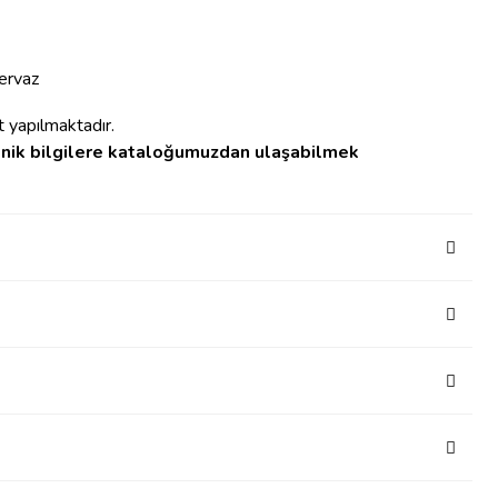
ervaz
t yapılmaktadır.
knik bilgilere kataloğumuzdan ulaşabilmek