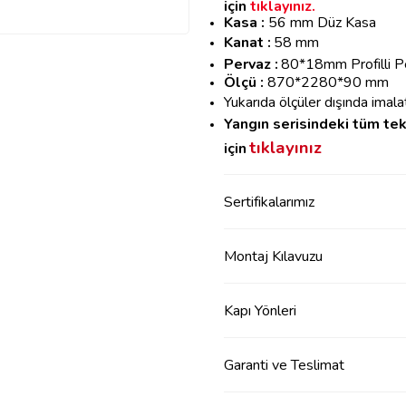
için
tıklayınız.
Kasa :
56 mm Düz Kasa
Kanat :
58
mm
Pervaz :
80*18mm Profilli P
Ölçü :
87
0*2280*90 mm
Yukarıda ölçüler dışında imala
Yangın serisindeki tüm te
tıklayınız
için
Sertifikalarımız
Montaj Kılavuzu
Kapı Yönleri
Garanti ve Teslimat