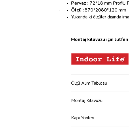
Pervaz :
72*18 mm Profilli 
Ölçü :
870*2080*120 mm
Y
ukarıda ki ölçüler dışında im
Montaj kılavuzu için lütfen 
Ölçü Alım Tablosu
Montaj Kılavuzu
Kapı Yönleri