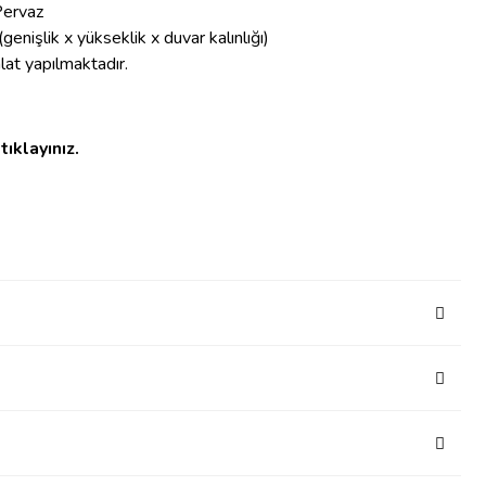
Pervaz
(genişlik x yükseklik x duvar kalınlığı)
alat yapılmaktadır.
tıklayınız.