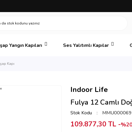
şap Yangın Kapıları
Ses Yalıtımlı Kapılar
G
hşap Kapı
Indoor Life
Fulya 12 Camlı Do
Stok Kodu
MMU000069
109.877,30 TL -
%20