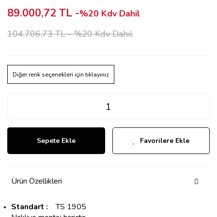
89.000,72 TL -
%20 Kdv Dahil
104.706,73 TL -
%20 Kdv Dahil
Diğer renk seçenekleri için tıklayınız
Sepete Ekle
Favorilere Ekle
Ürün Özellikleri
Standart :
TS 1905