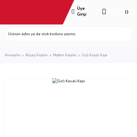
Üye
Sepet
Girişi
Anasayfa
Ahşap Kapılar
Modern Kapılar
Gizli Kasalı Kapı