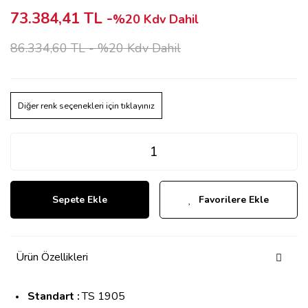
73.384,41 TL -
%20 Kdv Dahil
86.334,60 TL -
%20 Kdv Dahil
Diğer renk seçenekleri için tıklayınız
Sepete Ekle
Favorilere Ekle
Ürün Özellikleri
Standart :
TS 1905