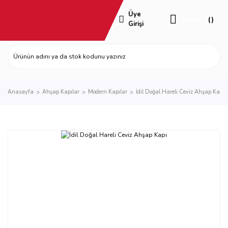
Üye
Sepet
Girişi
Anasayfa
Ahşap Kapılar
Modern Kapılar
İdil Doğal Hareli Ceviz Ahşap Kapı