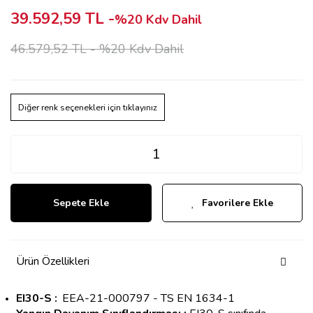
39.592,59 TL -
%20 Kdv Dahil
46.579,52 TL -
%20 Kdv Dahil
Diğer renk seçenekleri için tıklayınız
Sepete Ekle
Favorilere Ekle
Ürün Özellikleri
EI30-S :
EEA-21-000797 - TS EN 1634-1