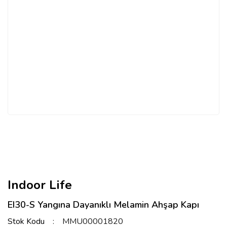
Indoor Life
EI30-S Yangına Dayanıklı Melamin Ahşap Kapı
Stok Kodu
MMU00001820