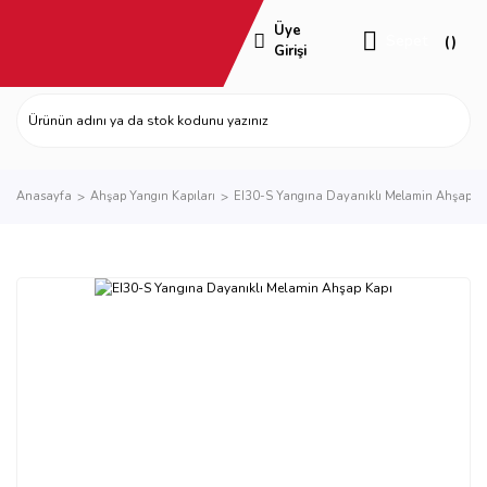
Üye
Sepet
Girişi
Anasayfa
Ahşap Yangın Kapıları
EI30-S Yangına Dayanıklı Melamin Ahşap K