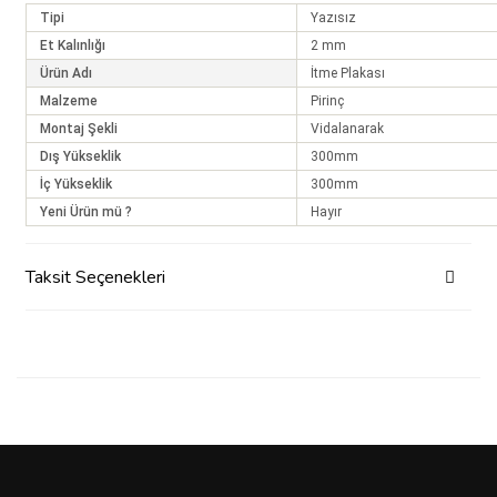
Tipi
Yazısız
Et Kalınlığı
2 mm
Ürün Adı
İtme Plakası
Malzeme
Pirinç
Montaj Şekli
Vidalanarak
Dış Yükseklik
300mm
İç Yükseklik
300mm
Yeni Ürün mü ?
Hayır
Taksit Seçenekleri