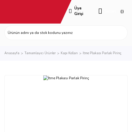
Üye
Sepet
Girişi
Anasayfa
Tamamlayıcı Ürünler
Kapı Kolları
İtme Plakası Parlak Pirinç