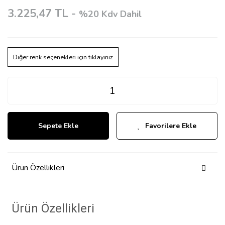
3.225,47 TL -
%20 Kdv Dahil
Diğer renk seçenekleri için tıklayınız
Sepete Ekle
Favorilere Ekle
Ürün Özellikleri
Ürün Özellikleri