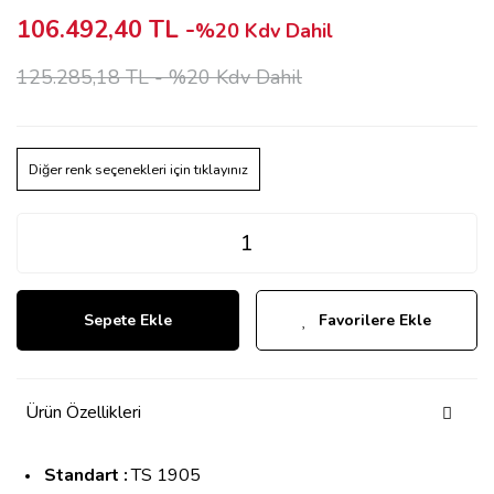
106.492,40 TL -
%20 Kdv Dahil
125.285,18 TL -
%20 Kdv Dahil
Diğer renk seçenekleri için tıklayınız
Sepete Ekle
Favorilere Ekle
Ürün Özellikleri
Standart :
TS 1905