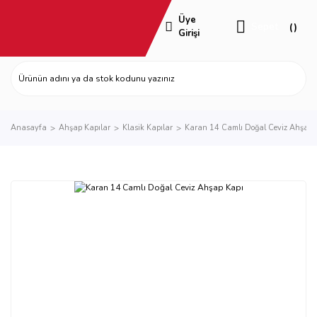
Üye
Sepet
Girişi
Anasayfa
Ahşap Kapılar
Klasik Kapılar
Karan 14 Camlı Doğal Ceviz Ahşap 