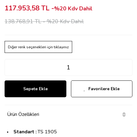
117.953,58 TL -
%20 Kdv Dahil
138.768,91 TL -
%20 Kdv Dahil
Diğer renk seçenekleri için tıklayınız
Sepete Ekle
Favorilere Ekle
Ürün Özellikleri
Standart :
TS 1905