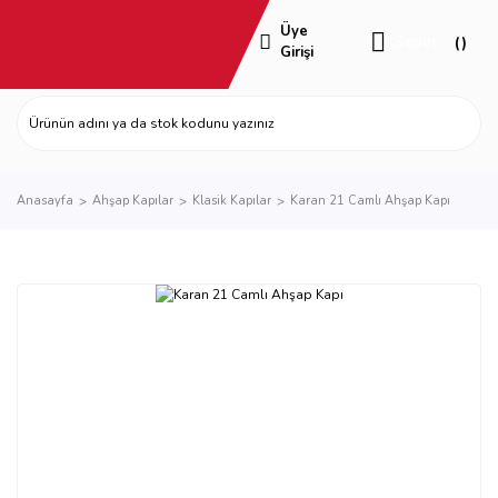
Üye
Sepet
Girişi
Anasayfa
Ahşap Kapılar
Klasik Kapılar
Karan 21 Camlı Ahşap Kapı