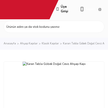
Üye
Sepet
Girişi
Anasayfa
Ahşap Kapılar
Klasik Kapılar
Karan Tabla Göbek Doğal Ceviz Ahş