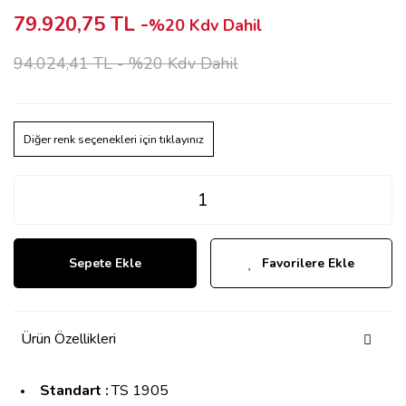
79.920,75 TL -
%20 Kdv Dahil
94.024,41 TL -
%20 Kdv Dahil
Diğer renk seçenekleri için tıklayınız
Sepete Ekle
Favorilere Ekle
Ürün Özellikleri
Standart :
TS 1905