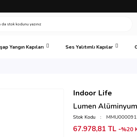
şap Yangın Kapıları
Ses Yalıtımlı Kapılar
G
Indoor Life
Lumen Alüminyum
Stok Kodu
MMU000091
67.978,81 TL -
%20 K