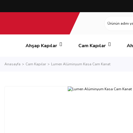
Ahşap Kapılar
Cam Kapılar
Ah
Anasayfa
Cam Kapılar
Lumen Alüminyum Kasa Cam Kanat