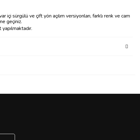
r içi sürgülü ve çift yön açılım versiyonları, farklı renk ve cam
ime geçiniz.
t yapılmaktadır.