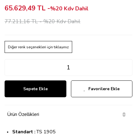
65.629,49 TL -
%20 Kdv Dahil
77.211,16 TL -
%20 Kdv Dahil
Diğer renk seçenekleri için tıklayınız
Sepete Ekle
Favorilere Ekle
Ürün Özellikleri
Standart :
TS 1905