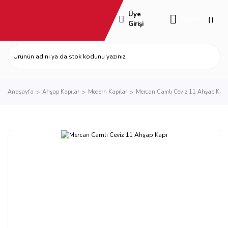
Üye
Sepet
Girişi
Anasayfa
Ahşap Kapılar
Modern Kapılar
Mercan Camlı Ceviz 11 Ahşap Kapı