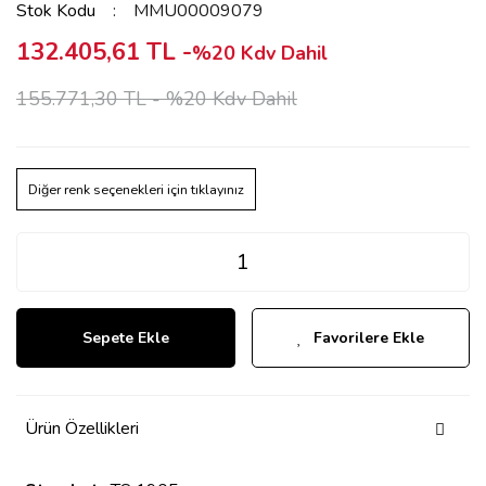
Stok Kodu
MMU00009079
132.405,61 TL -
%20 Kdv Dahil
155.771,30 TL -
%20 Kdv Dahil
Diğer renk seçenekleri için tıklayınız
Sepete Ekle
Favorilere Ekle
Ürün Özellikleri