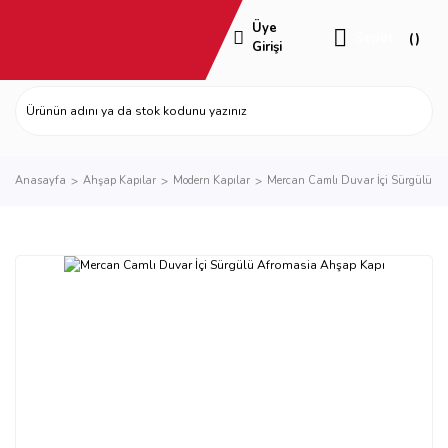
Üye
Sepet
Girişi
Anasayfa
Ahşap Kapılar
Modern Kapılar
Mercan Camlı Duvar İçi Sürgülü A