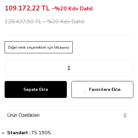
109.172,22 TL -
%20 Kdv Dahil
128.437,90 TL -
%20 Kdv Dahil
Diğer renk seçenekleri için tıklayınız
Sepete Ekle
Favorilere Ekle
Ürün Özellikleri
Standart :
TS 1905