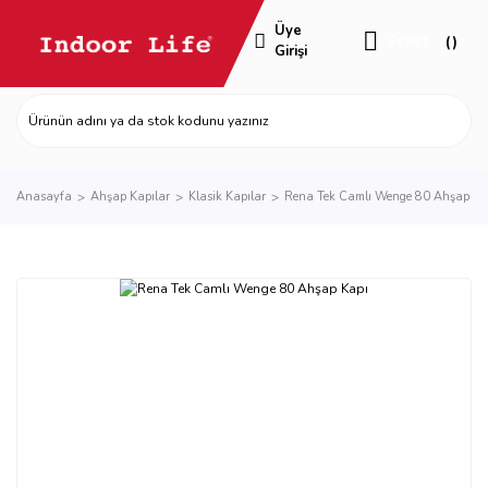
Üye
Sepet
Girişi
Anasayfa
Ahşap Kapılar
Klasik Kapılar
Rena Tek Camlı Wenge 80 Ahşap Ka