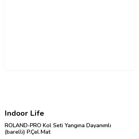
Indoor Life
ROLAND-PRO Kol Seti Yangına Dayanımlı
(barelli) P.Çel.Mat