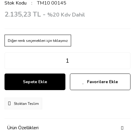
Stok Kodu
TM10 00145
2.135,23 TL -
%20 Kdv Dahil
Diğer renk seçenekleri için tıklayınız
Sepete Ekle
Favorilere Ekle
Stoktan Teslim
Ürün Özellikleri