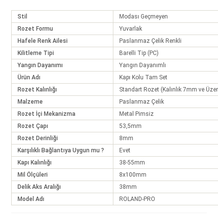
Stil
Modası Geçmeyen
Rozet Formu
Yuvarlak
Hafele Renk Ailesi
Paslanmaz Çelik Renkli
Kilitleme Tipi
Barelli Tip (PC)
Yangın Dayanımı
Yangın Dayanımlı
Ürün Adı
Kapı Kolu Tam Set
Rozet Kalınlığı
Standart Rozet (Kalınlık 7mm ve Üzer
Malzeme
Paslanmaz Çelik
Rozet İçi Mekanizma
Metal Pimsiz
Rozet Çapı
53,5mm
Rozet Derinliği
8mm
Karşılıklı Bağlantıya Uygun mu ?
Evet
Kapı Kalınlığı
38-55mm
Mil Ölçüleri
8x100mm
Delik Aks Aralığı
38mm
Model Adı
ROLAND-PRO