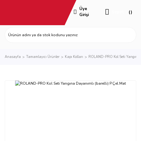
Üye
Sepet
Girişi
Anasayfa
Tamamlayıcı Ürünler
Kapı Kolları
ROLAND-PRO Kol Seti Yangına Da