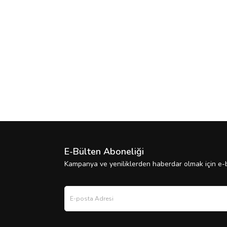
E-Bülten Aboneliği
Kampanya ve yeniliklerden haberdar olmak için e-b