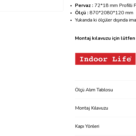
Pervaz :
72*18 mm Profilli 
Ölçü :
870*2080*120 mm
Yukarıda ki ölçüler dışında im
Montaj kılavuzu için lütfen 
Ölçü Alım Tablosu
Montaj Kılavuzu
Kapı Yönleri