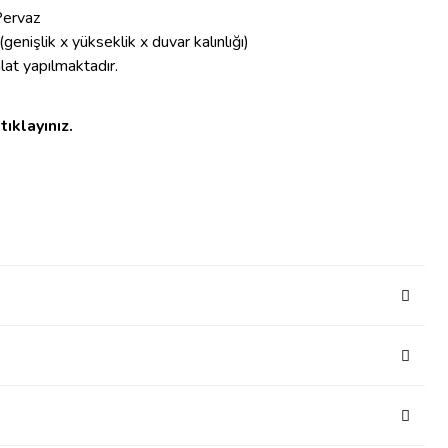
Pervaz
(genişlik x yükseklik x duvar kalınlığı)
alat yapılmaktadır.
tıklayınız.