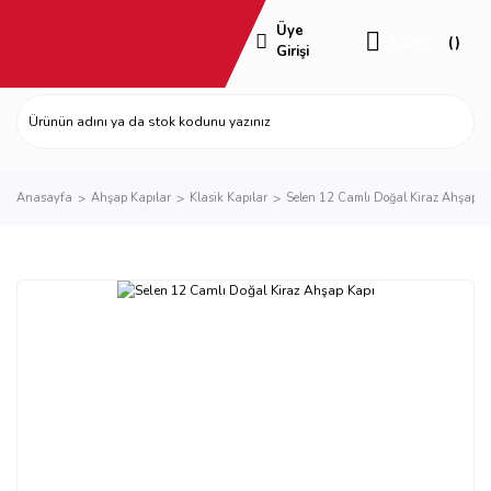
Üye
Sepet
Girişi
Anasayfa
Ahşap Kapılar
Klasik Kapılar
Selen 12 Camlı Doğal Kiraz Ahşap K