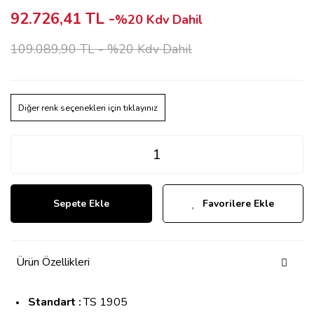
92.726,41 TL -
%20 Kdv Dahil
109.089,90 TL -
%20 Kdv Dahil
Diğer renk seçenekleri için tıklayınız
Sepete Ekle
Favorilere Ekle
Ürün Özellikleri
Standart :
TS 1905