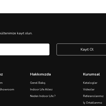
ültenimize kayıt olun.
Kayıt Ol
ız
Hakkımızda
Kurumsal
om
Genel Bakış
Kataloglar
 Showroom
Indoor Life Ailesi
Videolar
Neden Indoor Life ?
Referanslarımız
İş Ortaklarımız