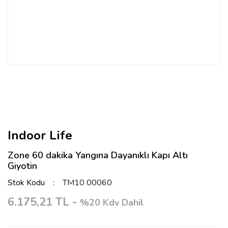
Indoor Life
Zone 60 dakika Yangına Dayanıklı Kapı Altı
Giyotin
Stok Kodu
TM10 00060
6.175,21 TL -
%20 Kdv Dahil