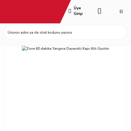
Üye
Sepet
Girişi